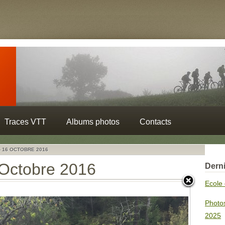
Traces VTT
Albums photos
Contacts
- 16 OCTOBRE 2016
 Octobre 2016
Derni
Ecole 
Photo
2025