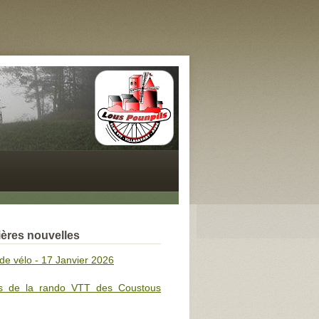
ères nouvelles
de vélo - 17 Janvier 2026
s de la rando VTT des Coustous