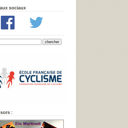
aux sociaux
sors :