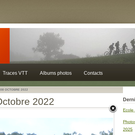
Traces VTT
Albums photos
Contacts
 08 OCTOBRE 2022
Octobre 2022
Derni
Ecole 
Photo
2025