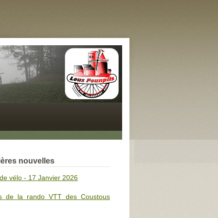
ères nouvelles
de vélo - 17 Janvier 2026
s de la rando VTT des Coustous