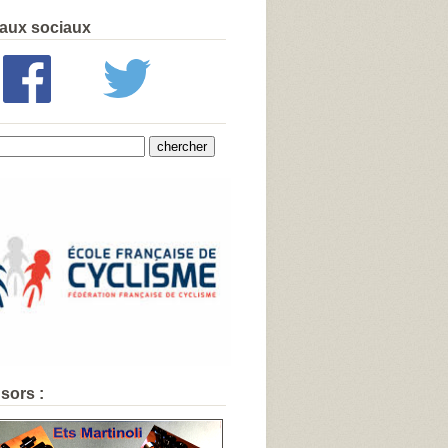
aux sociaux
sors :