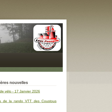
ères nouvelles
de vélo - 17 Janvier 2026
s de la rando VTT des Coustous