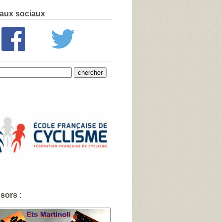
aux sociaux
sors :