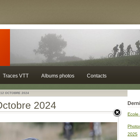
Traces VTT
Albums photos
Contacts
 12 OCTOBRE 2024
Octobre 2024
Derni
Ecole 
Photo
2025