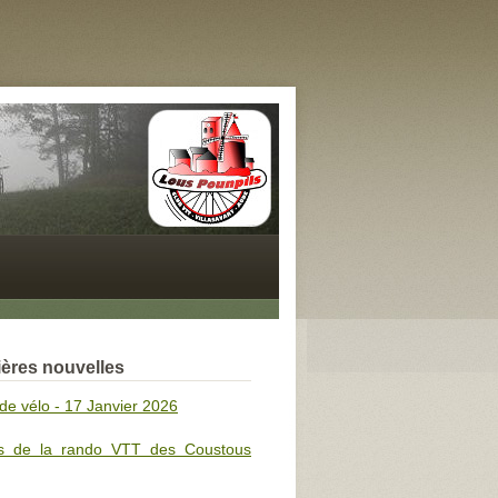
ères nouvelles
de vélo - 17 Janvier 2026
s de la rando VTT des Coustous