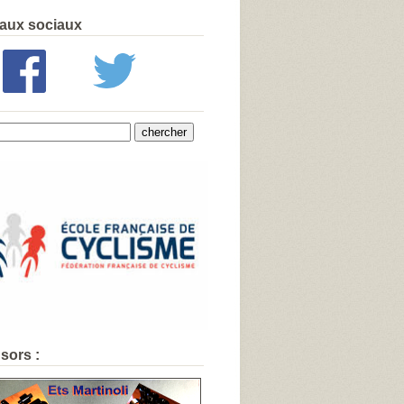
aux sociaux
sors :