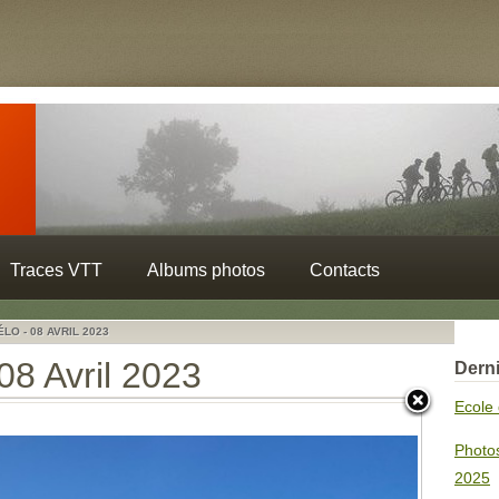
Traces VTT
Albums photos
Contacts
LO - 08 AVRIL 2023
08 Avril 2023
Derni
Ecole 
Photo
2025