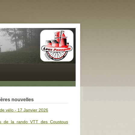
ères nouvelles
de vélo - 17 Janvier 2026
s de la rando VTT des Coustous