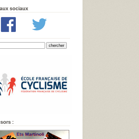
aux sociaux
sors :