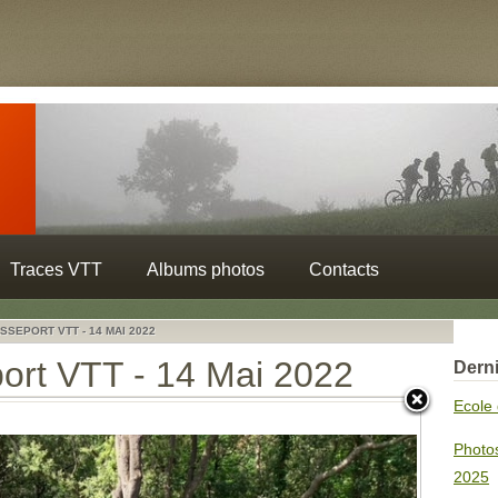
Traces VTT
Albums photos
Contacts
SEPORT VTT - 14 MAI 2022
ort VTT - 14 Mai 2022
Derni
Ecole 
Photo
2025