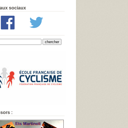
aux sociaux
sors :