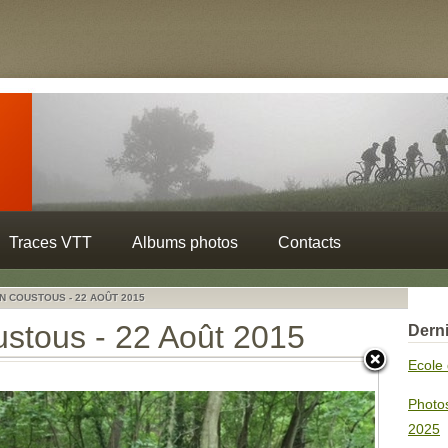
Traces VTT
Albums photos
Contacts
N COUSTOUS - 22 AOÛT 2015
ustous - 22 Août 2015
Derni
Ecole 
Photo
2025